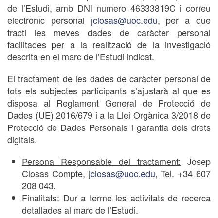
de l’Estudi, amb DNI numero 46333819C i correu
electrònic personal
jclosas@uoc.edu
, per a que
tracti les meves dades de caràcter personal
facilitades per a la realització de la investigació
descrita en el marc de l’Estudi indicat.
El tractament de les dades de caràcter personal de
tots els subjectes participants s’ajustarà al que es
disposa al Reglament General de Protecció de
Dades (UE) 2016/679 i a la Llei Orgànica 3/2018 de
Protecció de Dades Personals i garantia dels drets
digitals.
Persona Responsable del tractament:
Josep
Closas Compte,
jclosas@uoc.edu
, Tel. +34 607
208 043.
Finalitats:
Dur a terme les activitats de recerca
detallades al marc de l’Estudi.