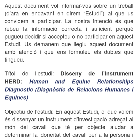
Aquest document vol informar-vos sobre un treball
(d’ara en endavant en direm “Estudi”) al que us
convidem a participar. La nostra intenció és que
rebeu la informació correcta i suficient perquè
pugueu decidir si accepteu o no participar en aquest
Estudi. Us demanem que llegiu aquest document
amb atenció i que ens formuleu els dubtes que
tingueu.
Títol de l’estudi:
Disseny de l’instrument
HERD:
Human and Equine Relationships
Diagnostic
(Diagnòstic de Relacions Humanes i
Equines)
Objectiu de l’estudi:
En aquest Estudi, el que volem
és dissenyar un instrument d’investigació adreçat al
món del cavall que té per objecte ajudar a
determinar la idoneïtat del cavall per a la persona i