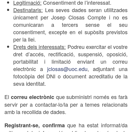
Legitimació:
Consentiment de l’interessat.
Destinataris:
Les seves dades seran utilitzades
únicament per Josep Closas Compte i no es
comunicaran a tercers sense el seu
consentiment, excepte en el supòsits previstos
per la llei.
Drets dels interessats:
Podreu exercitar el vostre
dret d’accés, rectificació, suspensió, oposició,
portabilitat i limitació enviant un correu
electrònic a
jclosas@uoc.edu
, adjuntant una
fotocòpia del DNI o document acreditatiu de la
seva identitat.
El
que subministri només es farà
correu electrònic
servir per a contactar-lo/la per a temes relacionats
amb la recollida de dades.
que ha estat informat/da
Registrant-se, confirma