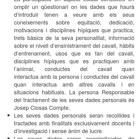
omplir un qüestionari on les dades que haurà
d’introduir tenen a veure amb els seus
coneixements sobre equitació, dedicació,
motivacions i disciplines hípiques que practica,
trets bàsics de la seva personalitat, informació
sobre el nivell d’ensinistrament del cavall, hàbits
d’entrenament, usos que es fan del cavall,
disciplines hípiques que es practiquen amb
l’animal, conductes del cavall quan
interactua amb la persona i conductes del cavall
quan interactua amb altres cavalls i en
situacions habituals. La persona Responsable
del tractament de les seves dades personals és
Josep Closas Compte.
Les seves dades personals seran recollides i
tractades amb finalitats exclusivament docents i
d’investigació i sense ànim de lucre.
Les seves dades seran anonimitzades, de