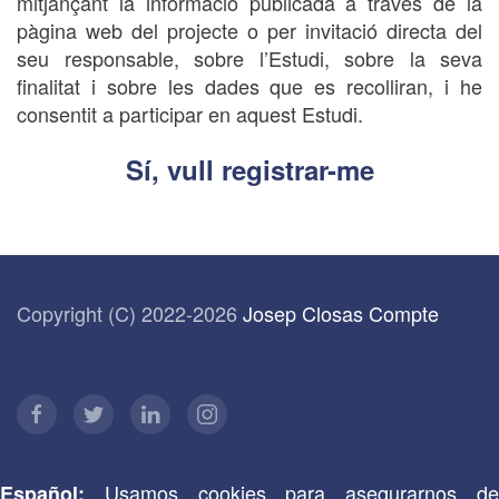
mitjançant la informació publicada a través de la
pàgina web del projecte o per invitació directa del
seu responsable, sobre l’Estudi, sobre la seva
finalitat i sobre les dades que es recolliran, i he
consentit a participar en aquest Estudi.
Sí, vull registrar-me
Copyright (C) 2022-2026
Josep Closas Compte
Usamos cookies para asegurarnos de
Español: